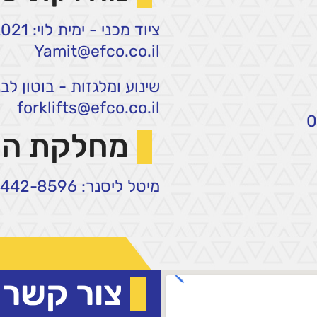
ציוד מכני - ימית לוי: 054-636-2021
Yamit@efco.co.il
שינוע ומלגזות - בוטון לבנה: 87-2668
forklifts@efco.co.il
מחלקת ה
מיטל ליסנר: 054-442-8596
צור קשר