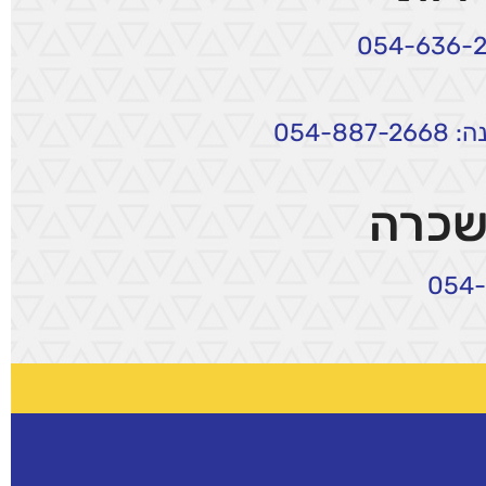
054-8
שכרה